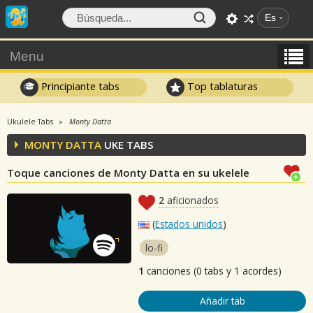
Es
Menu
Principiante tabs
Top tablaturas
Ukulele Tabs
Monty Datta
MONTY DATTA
UKE TABS
Toque canciones de Monty Datta en su ukelele
2
aficionados
(
Estados unidos
)
lo-fi
1
canciones (0 tabs y 1 acordes)
Añadir tab