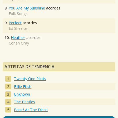
8.
You Are My Sunshine
acordes
Folk Songs
9.
Perfect
acordes
Ed Sheeran
10.
Heather
acordes
Conan Gray
ARTISTAS DE TENDENCIA
Twenty One Pilots
Billie Eilish
Unknown
The Beatles
Panic! At The Disco