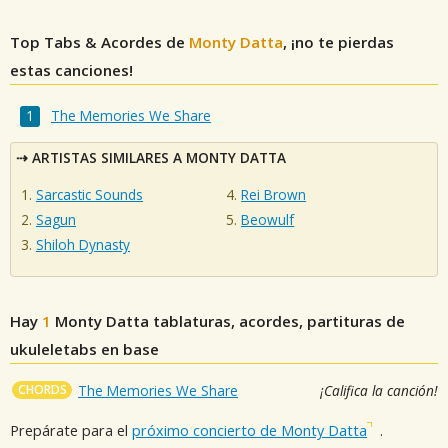
Top Tabs & Acordes de
Monty Datta
, ¡no te pierdas
estas canciones!
The Memories We Share
ARTISTAS SIMILARES A MONTY DATTA
Sarcastic Sounds
Rei Brown
Sagun
Beowulf
Shiloh Dynasty
Hay
1
Monty Datta
tablaturas, acordes, partituras de
ukuleletabs en base
CHORDS
The Memories We Share
¡Califica la canción!
Prepárate para el
próximo concierto de Monty Datta
.