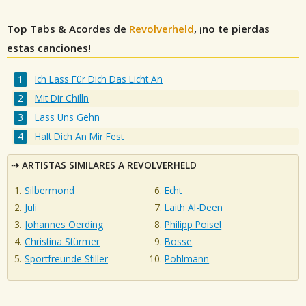
Top Tabs & Acordes de
Revolverheld
, ¡no te pierdas
estas canciones!
Ich Lass Für Dich Das Licht An
Mit Dir Chilln
Lass Uns Gehn
Halt Dich An Mir Fest
ARTISTAS SIMILARES A REVOLVERHELD
Silbermond
Echt
Juli
Laith Al-Deen
Johannes Oerding
Philipp Poisel
Christina Stürmer
Bosse
Sportfreunde Stiller
Pohlmann