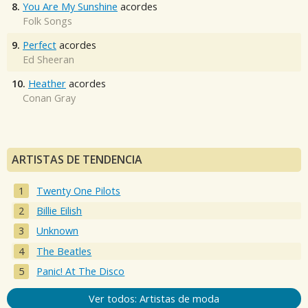
8.
You Are My Sunshine
acordes
Folk Songs
9.
Perfect
acordes
Ed Sheeran
10.
Heather
acordes
Conan Gray
ARTISTAS DE TENDENCIA
Twenty One Pilots
Billie Eilish
Unknown
The Beatles
Panic! At The Disco
Ver todos: Artistas de moda