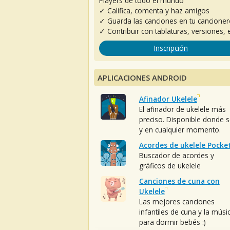
Players de todo el mundo
✓ Califica, comenta y haz amigos
✓ Guarda las canciones en tu cancione
✓ Contribuir con tablaturas, versiones, e
Inscripción
APLICACIONES ANDROID
Afinador Ukelele
El afinador de ukelele más
preciso. Disponible donde 
y en cualquier momento.
Acordes de ukelele Pocke
Buscador de acordes y
gráficos de ukelele
Canciones de cuna con
Ukelele
Las mejores canciones
infantiles de cuna y la músi
para dormir bebés :)