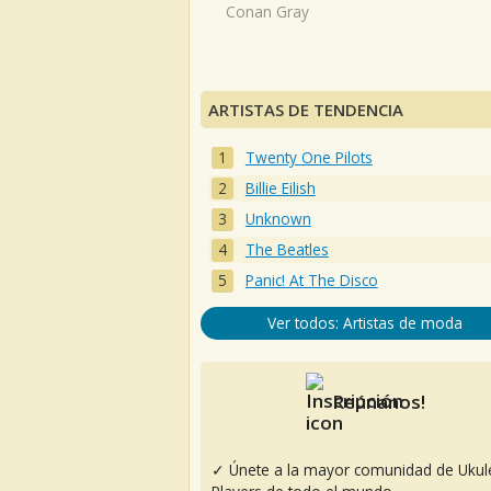
Conan Gray
ARTISTAS DE TENDENCIA
Twenty One Pilots
Billie Eilish
Unknown
The Beatles
Panic! At The Disco
Ver todos: Artistas de moda
Reúnanos!
✓ Únete a la mayor comunidad de Ukul