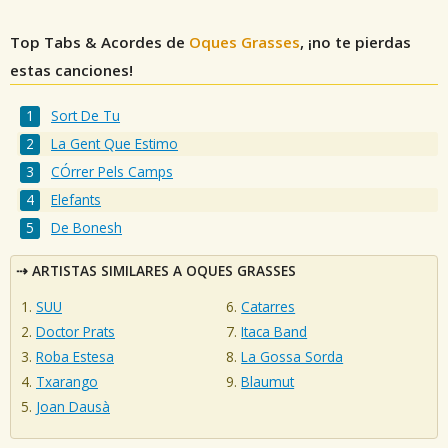
Top Tabs & Acordes de
Oques Grasses
, ¡no te pierdas
estas canciones!
Sort De Tu
La Gent Que Estimo
CÓrrer Pels Camps
Elefants
De Bonesh
ARTISTAS SIMILARES A OQUES GRASSES
SUU
Catarres
Doctor Prats
Itaca Band
Roba Estesa
La Gossa Sorda
Txarango
Blaumut
Joan Dausà