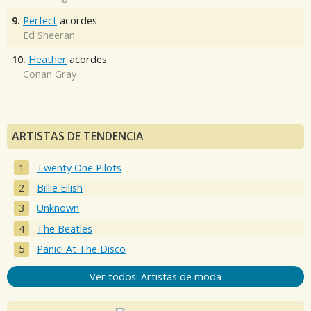
9.
Perfect
acordes
Ed Sheeran
10.
Heather
acordes
Conan Gray
ARTISTAS DE TENDENCIA
Twenty One Pilots
Billie Eilish
Unknown
The Beatles
Panic! At The Disco
Ver todos: Artistas de moda