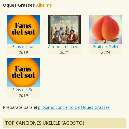
Oques Grasses
Albums
Fans del sol
A tope amb la vida
Fruit del Deliri
2019
2021
2024
Fans del Sol
2019
Prepárate para el
próximo concierto de Oques Grasses
.
TOP CANCIONES UKELELE (AGOSTO)