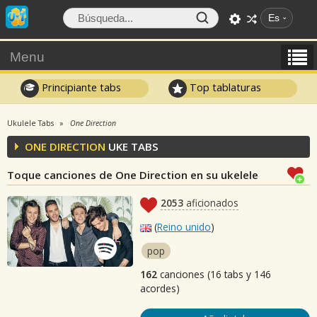
Es
Menu
Principiante tabs
Top tablaturas
Ukulele Tabs
One Direction
ONE DIRECTION
UKE TABS
Toque canciones de One Direction en su ukelele
2053
aficionados
(
Reino unido
)
pop
162
canciones (16 tabs y 146
acordes)