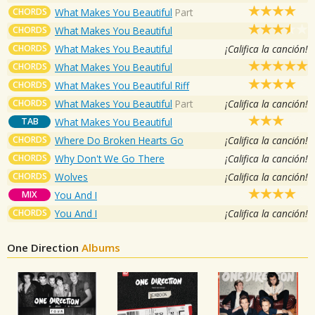
CHORDS
What Makes You Beautiful
Part
CHORDS
What Makes You Beautiful
CHORDS
What Makes You Beautiful
¡Califica la canción!
CHORDS
What Makes You Beautiful
CHORDS
What Makes You Beautiful Riff
CHORDS
What Makes You Beautiful
Part
¡Califica la canción!
TAB
What Makes You Beautiful
CHORDS
Where Do Broken Hearts Go
¡Califica la canción!
CHORDS
Why Don't We Go There
¡Califica la canción!
CHORDS
Wolves
¡Califica la canción!
MIX
You And I
CHORDS
You And I
¡Califica la canción!
One Direction
Albums