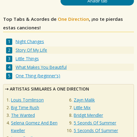
Añadir tab
Top Tabs & Acordes de
One Direction
, ¡no te pierdas
estas canciones!
Night Changes
Story Of My Life
Little Things
What Makes You Beautiful
One Thing (beginner's)
ARTISTAS SIMILARES A ONE DIRECTION
Louis Tomlinson
Zayn Malik
Big Time Rush
Little Mix
The Wanted
Bridgit Mendler
Selena Gomez And Ben
5 Seonds Of Summer
Kweller
5 Seconds Of Summer