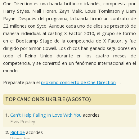
One Direction es una banda británico-irlandés, compuesta por
Harry Styles, Niall Horan, Zayn Malik, Louis Tomlinson y Liam
Payne. Después del programa, la banda firmó un contrato de
£2 millones con Syco. Aunque cada uno de ellos se presentó de
manera individual, al casting X Factor 2010, el grupo se formó
en el Bootcamp Stage de la competencia de X Factor, y fue
dirigido por Simon Cowell. Los chicos han ganado seguidores en
todo el Reino Unido durante en los cuatro meses de
competencia, y se convirtió en un fenómeno internacional en el
mundo.
Prepárate para el
próximo concierto de One Direction
.
TOP CANCIONES UKELELE (AGOSTO)
1.
Can't Help Falling In Love With You
acordes
Elvis Presley
2.
Riptide
acordes
Vance Joy