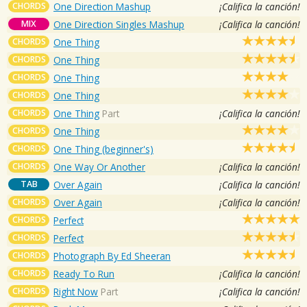
CHORDS
One Direction Mashup
¡Califica la canción!
MIX
One Direction Singles Mashup
¡Califica la canción!
CHORDS
One Thing
CHORDS
One Thing
CHORDS
One Thing
CHORDS
One Thing
CHORDS
One Thing
Part
¡Califica la canción!
CHORDS
One Thing
CHORDS
One Thing (beginner's)
CHORDS
One Way Or Another
¡Califica la canción!
TAB
Over Again
¡Califica la canción!
CHORDS
Over Again
¡Califica la canción!
CHORDS
Perfect
CHORDS
Perfect
CHORDS
Photograph By Ed Sheeran
CHORDS
Ready To Run
¡Califica la canción!
CHORDS
Right Now
Part
¡Califica la canción!