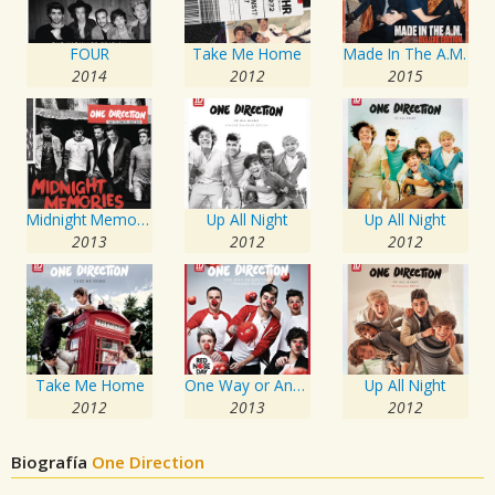
FOUR
Take Me Home
Made In The A.M.
2014
2012
2015
Midnight Memories
Up All Night
Up All Night
2013
2012
2012
Take Me Home
One Way or Another
Up All Night
2012
2013
2012
Biografía
One Direction