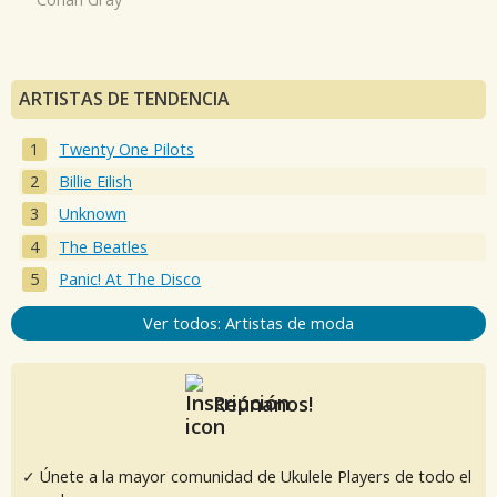
ARTISTAS DE TENDENCIA
Twenty One Pilots
Billie Eilish
Unknown
The Beatles
Panic! At The Disco
Ver todos: Artistas de moda
Reúnanos!
✓ Únete a la mayor comunidad de Ukulele Players de todo el