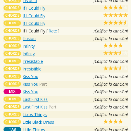
CHORDS
I Would
¡Califica la canción!
CHORDS
If I Could Fly
CHORDS
If I Could Fly
CHORDS
If I Could Fly
CHORDS
If I Could Fly
[
Rate
]
¡Califica la canción!
CHORDS
Illusion
¡Califica la canción!
CHORDS
Infinity
CHORDS
Infinity
CHORDS
Irresistable
¡Califica la canción!
CHORDS
Irresistible
CHORDS
Kiss You
¡Califica la canción!
CHORDS
Kiss You
Part
¡Califica la canción!
MIX
Kiss You
¡Califica la canción!
CHORDS
Last First Kiss
¡Califica la canción!
CHORDS
Last First Kiss
Part
¡Califica la canción!
CHORDS
Litros Things
¡Califica la canción!
CHORDS
Little Black Dress
TAB
Little Things
¡Califica la canción!