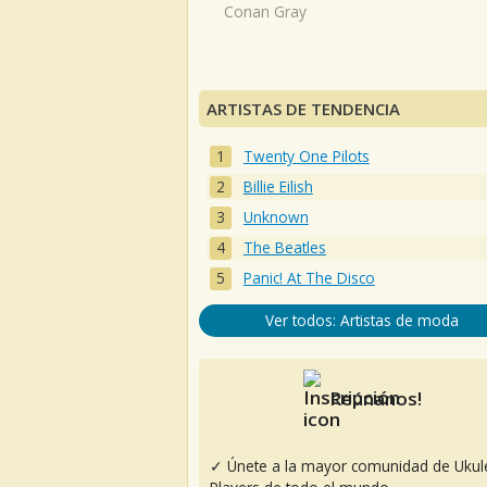
Conan Gray
ARTISTAS DE TENDENCIA
Twenty One Pilots
Billie Eilish
Unknown
The Beatles
Panic! At The Disco
Ver todos: Artistas de moda
Reúnanos!
✓ Únete a la mayor comunidad de Ukul