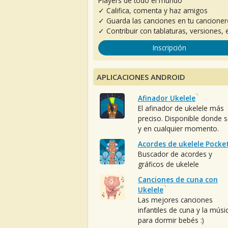
Players de todo el mundo
✓ Califica, comenta y haz amigos
✓ Guarda las canciones en tu cancione
✓ Contribuir con tablaturas, versiones, e
Inscripción
APLICACIONES ANDROID
Afinador Ukelele
El afinador de ukelele más
preciso. Disponible donde 
y en cualquier momento.
Acordes de ukelele Pocke
Buscador de acordes y
gráficos de ukelele
Canciones de cuna con
Ukelele
Las mejores canciones
infantiles de cuna y la músi
para dormir bebés :)