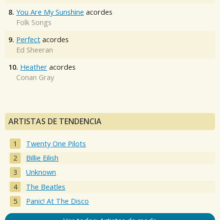
8.
You Are My Sunshine
acordes
Folk Songs
9.
Perfect
acordes
Ed Sheeran
10.
Heather
acordes
Conan Gray
ARTISTAS DE TENDENCIA
Twenty One Pilots
Billie Eilish
Unknown
The Beatles
Panic! At The Disco