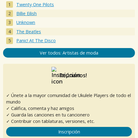
Twenty One Pilots
Billie Eilish
Unknown
The Beatles
Panic! At The Disco
Ver todos: Artistas de moda
Reúnanos!
✓ Únete a la mayor comunidad de Ukulele Players de todo el
mundo
✓ Califica, comenta y haz amigos
✓ Guarda las canciones en tu cancionero
✓ Contribuir con tablaturas, versiones, etc.
Inscripción