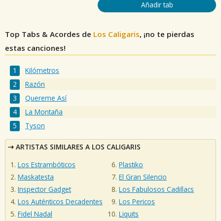
Añadir tab
Top Tabs & Acordes de
Los Caligaris
, ¡no te pierdas
estas canciones!
Kilómetros
Razón
Quereme Así
La Montaña
Tyson
ARTISTAS SIMILARES A LOS CALIGARIS
Los Estrambóticos
Plastiko
Maskatesta
El Gran Silencio
Inspector Gadget
Los Fabulosos Cadillacs
Los Auténticos Decadentes
Los Pericos
Fidel Nadal
Liquits