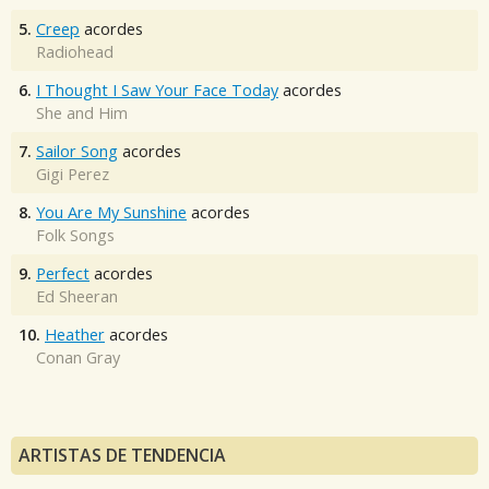
5.
Creep
acordes
Radiohead
6.
I Thought I Saw Your Face Today
acordes
She and Him
7.
Sailor Song
acordes
Gigi Perez
8.
You Are My Sunshine
acordes
Folk Songs
9.
Perfect
acordes
Ed Sheeran
10.
Heather
acordes
Conan Gray
ARTISTAS DE TENDENCIA