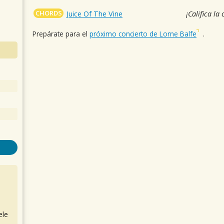
CHORDS
Juice Of The Vine
¡Califica la
Prepárate para el
próximo concierto de Lorne Balfe
.
ele