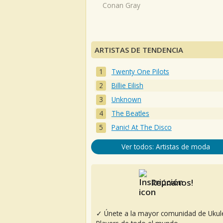
Conan Gray
ARTISTAS DE TENDENCIA
Twenty One Pilots
Billie Eilish
Unknown
The Beatles
Panic! At The Disco
Ver todos: Artistas de moda
Reúnanos!
✓ Únete a la mayor comunidad de Ukul