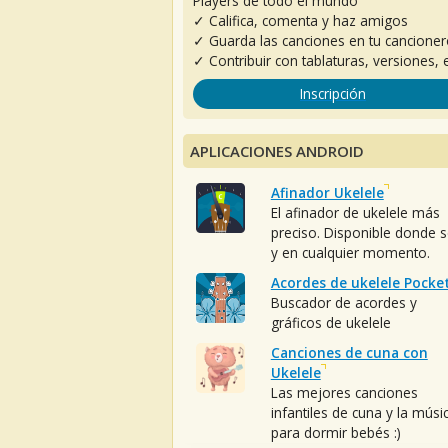
Players de todo el mundo
✓ Califica, comenta y haz amigos
✓ Guarda las canciones en tu cancione
✓ Contribuir con tablaturas, versiones, e
Inscripción
APLICACIONES ANDROID
Afinador Ukelele
El afinador de ukelele más
preciso. Disponible donde 
y en cualquier momento.
Acordes de ukelele Pocke
Buscador de acordes y
gráficos de ukelele
Canciones de cuna con
Ukelele
Las mejores canciones
infantiles de cuna y la músi
para dormir bebés :)