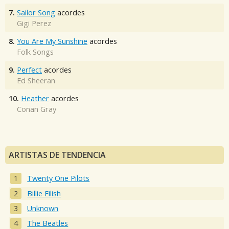
7.
Sailor Song
acordes
Gigi Perez
8.
You Are My Sunshine
acordes
Folk Songs
9.
Perfect
acordes
Ed Sheeran
10.
Heather
acordes
Conan Gray
ARTISTAS DE TENDENCIA
Twenty One Pilots
Billie Eilish
Unknown
The Beatles