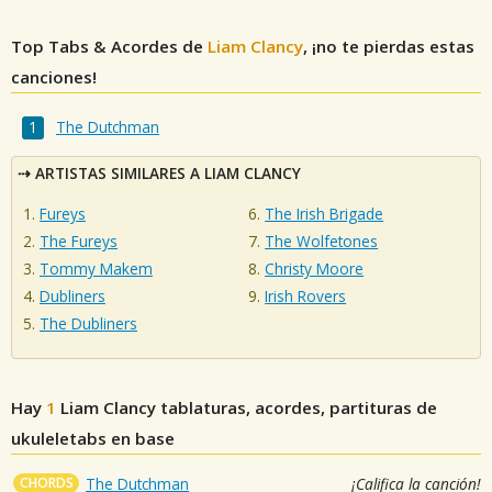
Top Tabs & Acordes de
Liam Clancy
, ¡no te pierdas estas
canciones!
The Dutchman
ARTISTAS SIMILARES A LIAM CLANCY
Fureys
The Irish Brigade
The Fureys
The Wolfetones
Tommy Makem
Christy Moore
Dubliners
Irish Rovers
The Dubliners
Hay
1
Liam Clancy
tablaturas, acordes, partituras de
ukuleletabs en base
CHORDS
The Dutchman
¡Califica la canción!