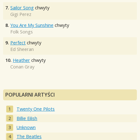
7.
Sailor Song
chwyty
Gigi Perez
8.
You Are My Sunshine
chwyty
Folk Songs
9.
Perfect
chwyty
Ed Sheeran
10.
Heather
chwyty
Conan Gray
POPULARNI ARTYŚCI
Twenty One Pilots
Billie Eilish
Unknown
The Beatles