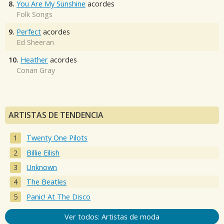
8.
You Are My Sunshine
acordes
Folk Songs
9.
Perfect
acordes
Ed Sheeran
10.
Heather
acordes
Conan Gray
ARTISTAS DE TENDENCIA
Twenty One Pilots
Billie Eilish
Unknown
The Beatles
Panic! At The Disco
Ver todos: Artistas de moda