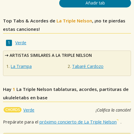
Añadir tab
Top Tabs & Acordes de
La Triple Nelson
, ¡no te pierdas
estas canciones!
Verde
ARTISTAS SIMILARES A LA TRIPLE NELSON
La Trampa
Tabaré Cardozo
Hay
1
La Triple Nelson
tablaturas, acordes, partituras de
ukuleletabs en base
CHORDS
Verde
¡Califica la canción!
Prepárate para el
próximo concierto de La Triple Nelson
.