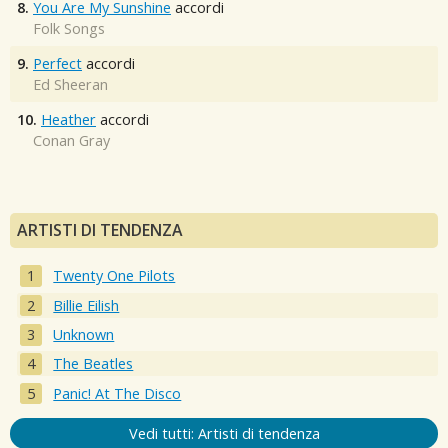
8.
You Are My Sunshine
accordi
Folk Songs
9.
Perfect
accordi
Ed Sheeran
10.
Heather
accordi
Conan Gray
ARTISTI DI TENDENZA
Twenty One Pilots
Billie Eilish
Unknown
The Beatles
Panic! At The Disco
Vedi tutti: Artisti di tendenza