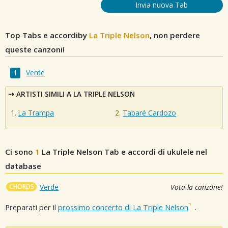
Invia nuova Tab
Top Tabs e accordiby
La Triple Nelson
, non perdere
queste canzoni!
Verde
ARTISTI SIMILI A LA TRIPLE NELSON
La Trampa
Tabaré Cardozo
Ci sono
1
La Triple Nelson
Tab e accordi di ukulele nel
database
CHORDS
Verde
Vota la canzone!
Preparati per il
prossimo concerto di La Triple Nelson
.