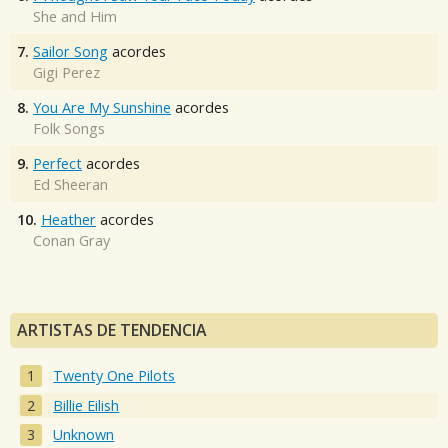
She and Him
7.
Sailor Song
acordes
Gigi Perez
8.
You Are My Sunshine
acordes
Folk Songs
9.
Perfect
acordes
Ed Sheeran
10.
Heather
acordes
Conan Gray
ARTISTAS DE TENDENCIA
Twenty One Pilots
Billie Eilish
Unknown