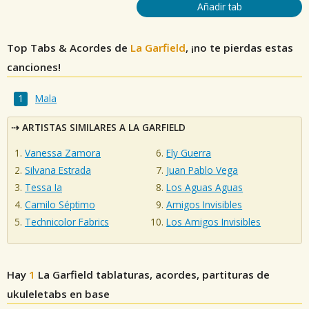
Añadir tab
Top Tabs & Acordes de
La Garfield
, ¡no te pierdas estas
canciones!
Mala
ARTISTAS SIMILARES A LA GARFIELD
Vanessa Zamora
Ely Guerra
Silvana Estrada
Juan Pablo Vega
Tessa Ia
Los Aguas Aguas
Camilo Séptimo
Amigos Invisibles
Technicolor Fabrics
Los Amigos Invisibles
Hay
1
La Garfield
tablaturas, acordes, partituras de
ukuleletabs en base