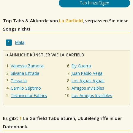
Tab hinzufügen
Top Tabs & Akkorde von
La Garfield
, verpassen Sie diese
Songs nicht!
Mala
ÄHNLICHE KÜNSTLER WIE LA GARFIELD
Vanessa Zamora
Ely Guerra
Silvana Estrada
Juan Pablo Vega
Tessa Ia
Los Aguas Aguas
Camilo Séptimo
Amigos Invisibles
Technicolor Fabrics
Los Amigos Invisibles
Es gibt
1
La Garfield
Tabulaturen, Ukulelengriffe in der
Datenbank