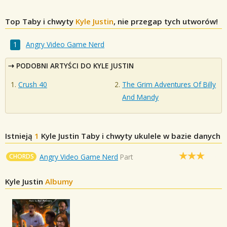
Top Taby i chwyty
Kyle Justin
, nie przegap tych utworów!
Angry Video Game Nerd
PODOBNI ARTYŚCI DO KYLE JUSTIN
Crush 40
The Grim Adventures Of Billy
And Mandy
Istnieją
1
Kyle Justin
Taby i chwyty ukulele w bazie danych
CHORDS
Angry Video Game Nerd
Part
Kyle Justin
Albumy