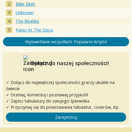
Billie Eilish
Unknown
The Beatles
Panic! At The Disco
Wyświetlanie wszystkich: Popularni Artyści
Dołącz do naszej społeczności!
✓ Dołącz do największej społeczności graczy ukulele na
świecie
✓ Oceniaj, komentuj i poznawaj przyjaciół
✓ Zapisz tabulatury do swojego śpiewnika
✓ Przyczyniaj się do powstawania tabulatur, coverów, itp.
Zarejestruj