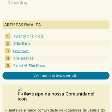
Conan Gray
ARTISTAS EM ALTA
Twenty One Pilots
Billie Eilish
Unknown
The Beatles
Panic! At The Disco
Ver todos: Artistas em alta
Participe da nossa Comunidade!
✓ Junte-se à maior comunidade de Jogadores de Ukulele do