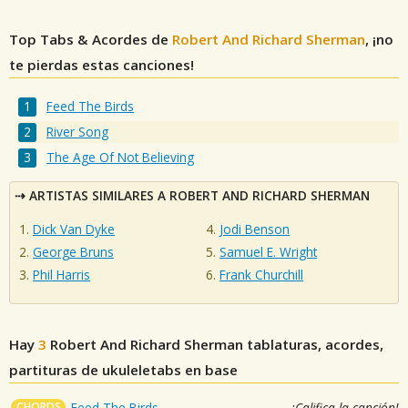
Top Tabs & Acordes de
Robert And Richard Sherman
, ¡no
te pierdas estas canciones!
Feed The Birds
River Song
The Age Of Not Believing
ARTISTAS SIMILARES A ROBERT AND RICHARD SHERMAN
Dick Van Dyke
Jodi Benson
George Bruns
Samuel E. Wright
Phil Harris
Frank Churchill
Hay
3
Robert And Richard Sherman
tablaturas, acordes,
partituras de ukuleletabs en base
CHORDS
Feed The Birds
¡Califica la canción!