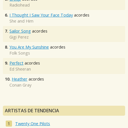
Radiohead
6.
I Thought I Saw Your Face Today
acordes
She and Him
7.
Sailor Song
acordes
Gigi Perez
8.
You Are My Sunshine
acordes
Folk Songs
9.
Perfect
acordes
Ed Sheeran
10.
Heather
acordes
Conan Gray
ARTISTAS DE TENDENCIA
Twenty One Pilots