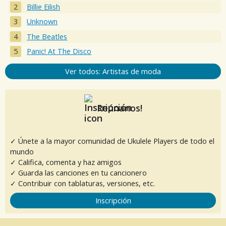
Billie Eilish
Unknown
The Beatles
Panic! At The Disco
Ver todos: Artistas de moda
Reúnanos!
✓ Únete a la mayor comunidad de Ukulele Players de todo el
mundo
✓ Califica, comenta y haz amigos
✓ Guarda las canciones en tu cancionero
✓ Contribuir con tablaturas, versiones, etc.
Inscripción