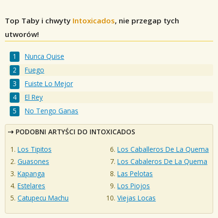
Top Taby i chwyty
Intoxicados
, nie przegap tych
utworów!
Nunca Quise
Fuego
Fuiste Lo Mejor
El Rey
No Tengo Ganas
PODOBNI ARTYŚCI DO INTOXICADOS
Los Tipitos
Los Caballeros De La Quema
Guasones
Los Cabaleros De La Quema
Kapanga
Las Pelotas
Estelares
Los Piojos
Catupecu Machu
Viejas Locas