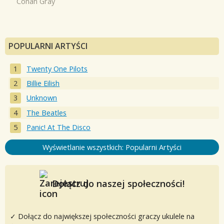
Conan Gray
POPULARNI ARTYŚCI
Twenty One Pilots
Billie Eilish
Unknown
The Beatles
Panic! At The Disco
Wyświetlanie wszystkich: Popularni Artyści
Dołącz do naszej społeczności!
✓ Dołącz do największej społeczności graczy ukulele na