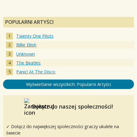
POPULARNI ARTYŚCI
Twenty One Pilots
Billie Eilish
Unknown
The Beatles
Panic! At The Disco
Wyświetlanie wszystkich: Popularni Artyści
Dołącz do naszej społeczności!
✓ Dołącz do największej społeczności graczy ukulele na
świecie