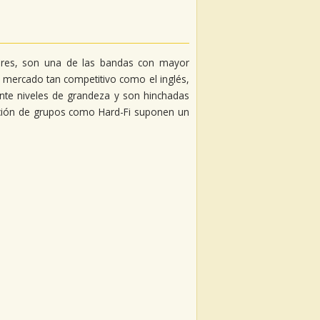
ndres, son una de las bandas con mayor
n mercado tan competitivo como el inglés,
te niveles de grandeza y son hinchadas
upción de grupos como Hard-Fi suponen un