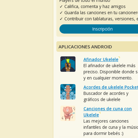
Players de todo el mundo
✓ Califica, comenta y haz amigos
✓ Guarda las canciones en tu cancione
✓ Contribuir con tablaturas, versiones, e
Inscripción
APLICACIONES ANDROID
Afinador Ukelele
El afinador de ukelele más
preciso. Disponible donde 
y en cualquier momento.
Acordes de ukelele Pocke
Buscador de acordes y
gráficos de ukelele
Canciones de cuna con
Ukelele
Las mejores canciones
infantiles de cuna y la músi
para dormir bebés :)