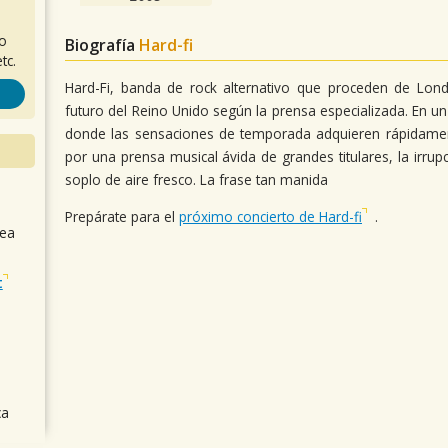
ro
Biografía
Hard-fi
tc.
Hard-Fi, banda de rock alternativo que proceden de Lo
futuro del Reino Unido según la prensa especializada. En u
donde las sensaciones de temporada adquieren rápidamen
por una prensa musical ávida de grandes titulares, la irr
soplo de aire fresco. La frase tan manida
Prepárate para el
próximo concierto de Hard-fi
.
sea
t
ca