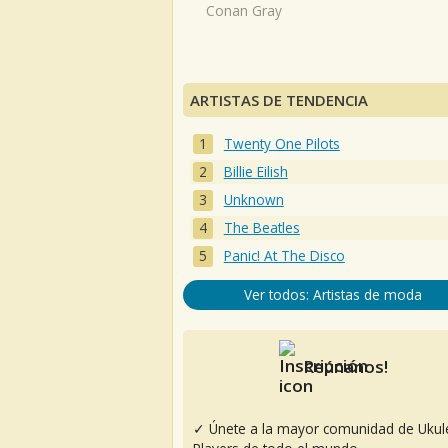
Conan Gray
ARTISTAS DE TENDENCIA
Twenty One Pilots
Billie Eilish
Unknown
The Beatles
Panic! At The Disco
Ver todos: Artistas de moda
Reúnanos!
✓ Únete a la mayor comunidad de Ukul