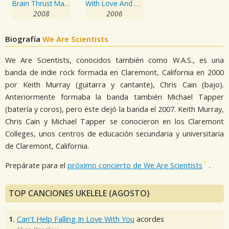
Brain Thrust Mastery
With Love And Squalor
2008
2006
Biografía
We Are Scientists
We Are Scientists, conocidos también como W.A.S., es una
banda de indie rock formada en Claremont, California en 2000
por Keith Murray (guitarra y cantante), Chris Cain (bajo).
Anteriormente formaba la banda también Michael Tapper
(batería y coros), pero éste dejó la banda el 2007. Keith Murray,
Chris Cain y Michael Tapper se conocieron en los Claremont
Colleges, unos centros de educación secundaria y universitaria
de Claremont, California.
Prepárate para el
próximo concierto de We Are Scientists
.
TOP CANCIONES UKELELE (AGOSTO)
1.
Can't Help Falling In Love With You
acordes