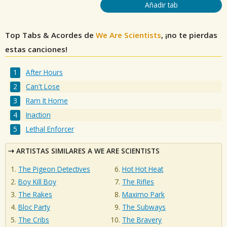
Añadir tab
Top Tabs & Acordes de
We Are Scientists
, ¡no te pierdas
estas canciones!
After Hours
Can't Lose
Ram It Home
Inaction
Lethal Enforcer
ARTISTAS SIMILARES A WE ARE SCIENTISTS
The Pigeon Detectives
Hot Hot Heat
Boy Kill Boy
The Rifles
The Rakes
Maximo Park
Bloc Party
The Subways
The Cribs
The Bravery