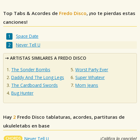
Top Tabs & Acordes de
Fredo Disco
, ¡no te pierdas estas
canciones!
Space Date
Never Tell U
ARTISTAS SIMILARES A FREDO DISCO
The Sonder Bombs
Worst Party Ever
Daddy And The Long Legs
Super Whatevr
The Cardboard Swords
Mom Jeans
Bug Hunter
Hay
2
Fredo Disco
tablaturas, acordes, partituras de
ukuleletabs en base
CHORDS
Never Tell U
¡Califica la canción!