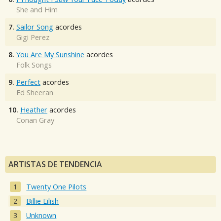
She and Him
7.
Sailor Song
acordes
Gigi Perez
8.
You Are My Sunshine
acordes
Folk Songs
9.
Perfect
acordes
Ed Sheeran
10.
Heather
acordes
Conan Gray
ARTISTAS DE TENDENCIA
Twenty One Pilots
Billie Eilish
Unknown