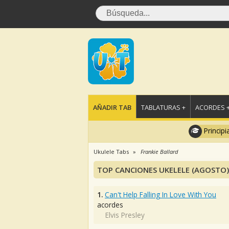
AÑADIR TAB
TABLATURAS +
ACORDES 
Principi
Ukulele Tabs
Frankie Ballard
TOP CANCIONES UKELELE (AGOSTO)
1.
Can't Help Falling In Love With You
acordes
Elvis Presley