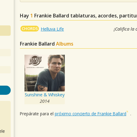
Hay
1
Frankie Ballard
tablaturas, acordes, partit
CHORDS
Helluva Life
¡Califica la
Frankie Ballard
Albums
Sunshine & Whiskey
2014
Prepárate para el
próximo concierto de Frankie Ballard
.
ele