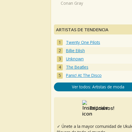
Conan Gray
ARTISTAS DE TENDENCIA
Twenty One Pilots
Billie Eilish
Unknown
The Beatles
Panic! At The Disco
Ver todos: Artistas de moda
Reúnanos!
✓ Únete a la mayor comunidad de Ukul