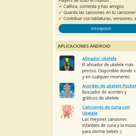
Players de todo el mundo
✓ Califica, comenta y haz amigos
✓ Guarda las canciones en tu cancione
✓ Contribuir con tablaturas, versiones, e
Inscripción
APLICACIONES ANDROID
Afinador Ukelele
El afinador de ukelele más
preciso. Disponible donde 
y en cualquier momento.
Acordes de ukelele Pocke
Buscador de acordes y
gráficos de ukelele
Canciones de cuna con
Ukelele
Las mejores canciones
infantiles de cuna y la músi
para dormir bebés :)