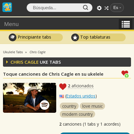
Es
Menu
Principiante tabs
Top tablaturas
Ukulele Tabs
Chris Cagle
CHRIS CAGLE
UKE TABS
Toque canciones de Chris Cagle en su ukelele
2
aficionados
(
Estados unidos
)
country
love music
modern country
2
canciones (1 tabs y 1 acordes)