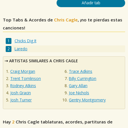
Añadir tab
Top Tabs & Acordes de
Chris Cagle
, ¡no te pierdas estas
canciones!
Chicks Dig It
Laredo
ARTISTAS SIMILARES A CHRIS CAGLE
Craig Morgan
Trace Adkins
Trent Tomlinson
Billy Currington
Rodney Atkins
Gary Allan
Josh Gracin
Joe Nichols
Josh Turner
Gentry Montgomery
Hay
2
Chris Cagle
tablaturas, acordes, partituras de