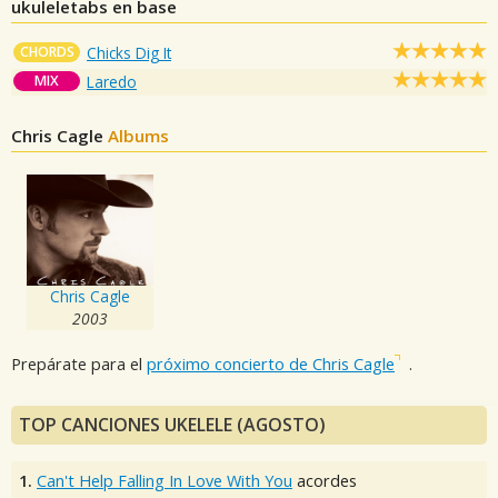
ukuleletabs en base
CHORDS
Chicks Dig It
MIX
Laredo
Chris Cagle
Albums
Chris Cagle
2003
Prepárate para el
próximo concierto de Chris Cagle
.
TOP CANCIONES UKELELE (AGOSTO)
1.
Can't Help Falling In Love With You
acordes