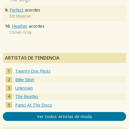
9.
Perfect
acordes
Ed Sheeran
10.
Heather
acordes
Conan Gray
ARTISTAS DE TENDENCIA
Twenty One Pilots
Billie Eilish
Unknown
The Beatles
Panic! At The Disco
Ver todos: Artistas de moda