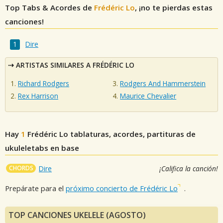
Top Tabs & Acordes de
Frédéric Lo
, ¡no te pierdas estas
canciones!
Dire
ARTISTAS SIMILARES A FRÉDÉRIC LO
Richard Rodgers
Rodgers And Hammerstein
Rex Harrison
Maurice Chevalier
Hay
1
Frédéric Lo
tablaturas, acordes, partituras de
ukuleletabs en base
CHORDS
Dire
¡Califica la canción!
Prepárate para el
próximo concierto de Frédéric Lo
.
TOP CANCIONES UKELELE (AGOSTO)