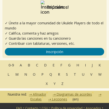
Reúnanos!
✓ Únete a la mayor comunidad de Ukulele Players de todo el
mundo
✓ Califica, comenta y haz amigos
✓ Guarda las canciones en tu cancionero
✓ Contribuir con tablaturas, versiones, etc.
Inscripción
0-9
A
B
C
D
E
F
G
H
I
J
K
L
M
N
O
P
Q
R
S
T
U
V
W
X
Y
Z
Nuestra red:
Afinador
Diagramas de acordes
Escalas
Lecciones
(en)
•
•
•
•
•
FAQ
Contacto
CGU
Política de privacidad
Asociados