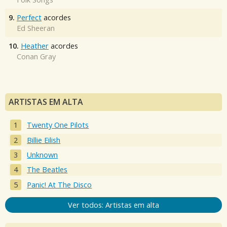
9.
Perfect
acordes
Ed Sheeran
10.
Heather
acordes
Conan Gray
ARTISTAS EM ALTA
Twenty One Pilots
Billie Eilish
Unknown
The Beatles
Panic! At The Disco
Ver todos: Artistas em alta