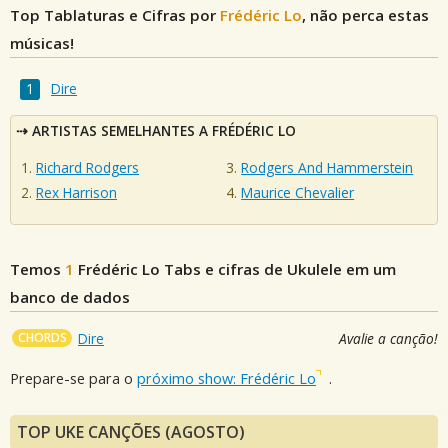
Top Tablaturas e Cifras por
Frédéric Lo
, não perca estas
músicas!
Dire
ARTISTAS SEMELHANTES A FRÉDÉRIC LO
Richard Rodgers
Rodgers And Hammerstein
Rex Harrison
Maurice Chevalier
Temos
1
Frédéric Lo
Tabs e cifras de Ukulele em um
banco de dados
CHORDS
Dire
Avalie a canção!
Prepare-se para o
próximo show: Frédéric Lo
.
TOP UKE CANÇÕES (AGOSTO)