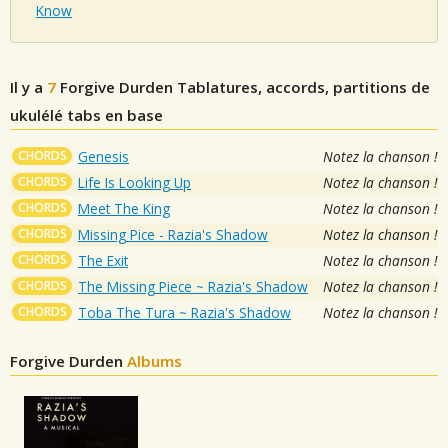
Know
Il y a
7
Forgive Durden
Tablatures, accords, partitions de
ukulélé tabs en base
CHORDS
Genesis
Notez la chanson !
CHORDS
Life Is Looking Up
Notez la chanson !
CHORDS
Meet The King
Notez la chanson !
CHORDS
Missing Pice - Razia's Shadow
Notez la chanson !
CHORDS
The Exit
Notez la chanson !
CHORDS
The Missing Piece ~ Razia's Shadow
Notez la chanson !
CHORDS
Toba The Tura ~ Razia's Shadow
Notez la chanson !
Forgive Durden
Albums