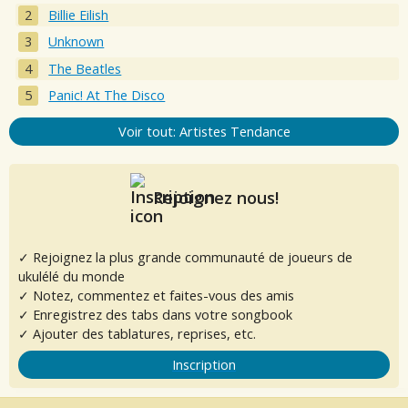
Billie Eilish
Unknown
The Beatles
Panic! At The Disco
Voir tout: Artistes Tendance
Rejoignez nous!
✓ Rejoignez la plus grande communauté de joueurs de
ukulélé du monde
✓ Notez, commentez et faites-vous des amis
✓ Enregistrez des tabs dans votre songbook
✓ Ajouter des tablatures, reprises, etc.
Inscription