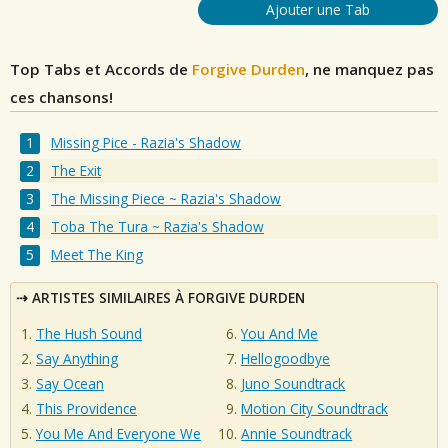
Ajouter une Tab
Top Tabs et Accords de
Forgive Durden
, ne manquez pas
ces chansons!
Missing Pice - Razia's Shadow
The Exit
The Missing Piece ~ Razia's Shadow
Toba The Tura ~ Razia's Shadow
Meet The King
ARTISTES SIMILAIRES À FORGIVE DURDEN
The Hush Sound
You And Me
Say Anything
Hellogoodbye
Say Ocean
Juno Soundtrack
This Providence
Motion City Soundtrack
You Me And Everyone We
Annie Soundtrack