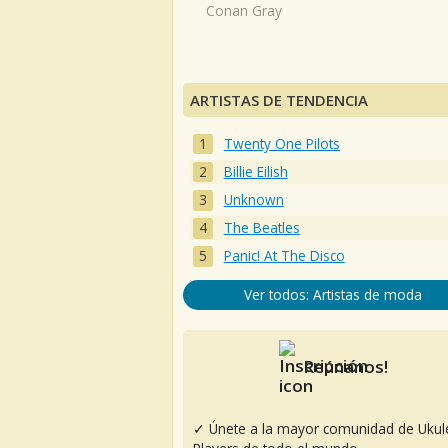
Conan Gray
ARTISTAS DE TENDENCIA
Twenty One Pilots
Billie Eilish
Unknown
The Beatles
Panic! At The Disco
Ver todos: Artistas de moda
Reúnanos!
✓ Únete a la mayor comunidad de Ukul