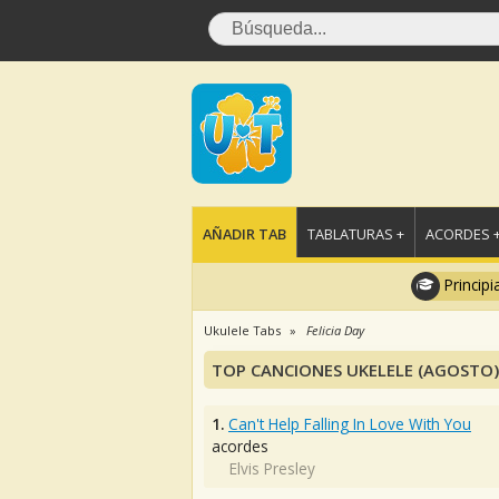
AÑADIR TAB
TABLATURAS +
ACORDES 
Principi
Ukulele Tabs
Felicia Day
TOP CANCIONES UKELELE (AGOSTO)
1.
Can't Help Falling In Love With You
acordes
Elvis Presley