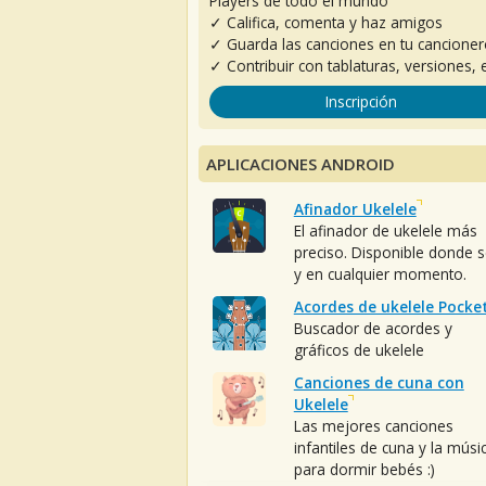
Players de todo el mundo
✓ Califica, comenta y haz amigos
✓ Guarda las canciones en tu cancione
✓ Contribuir con tablaturas, versiones, e
Inscripción
APLICACIONES ANDROID
Afinador Ukelele
El afinador de ukelele más
preciso. Disponible donde 
y en cualquier momento.
Acordes de ukelele Pocke
Buscador de acordes y
gráficos de ukelele
Canciones de cuna con
Ukelele
Las mejores canciones
infantiles de cuna y la músi
para dormir bebés :)