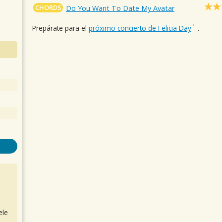
CHORDS
Do You Want To Date My Avatar
Prepárate para el
próximo concierto de Felicia Day
.
ele