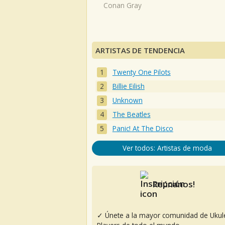
Conan Gray
ARTISTAS DE TENDENCIA
Twenty One Pilots
Billie Eilish
Unknown
The Beatles
Panic! At The Disco
Ver todos: Artistas de moda
Reúnanos!
✓ Únete a la mayor comunidad de Ukul