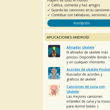
Players de todo el mundo
✓ Califica, comenta y haz amigos
✓ Guarda las canciones en tu cancione
✓ Contribuir con tablaturas, versiones, e
Inscripción
APLICACIONES ANDROID
Afinador Ukelele
El afinador de ukelele más
preciso. Disponible donde 
y en cualquier momento.
Acordes de ukelele Pocke
Buscador de acordes y
gráficos de ukelele
Canciones de cuna con
Ukelele
Las mejores canciones
infantiles de cuna y la músi
para dormir bebés :)