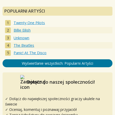
POPULARNI ARTYŚCI
Twenty One Pilots
Billie Eilish
Unknown
The Beatles
Panic! At The Disco
Wyświetlanie wszystkich: Popularni Artyści
Dołącz do naszej społeczności!
✓ Dołącz do największej społeczności graczy ukulele na
świecie
✓ Oceniaj, komentuj i poznawaj przyjaciół
✓ Zapisz tabulatury do swojego śpiewnika