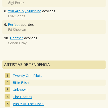
Gigi Perez
8.
You Are My Sunshine
acordes
Folk Songs
9.
Perfect
acordes
Ed Sheeran
10.
Heather
acordes
Conan Gray
ARTISTAS DE TENDENCIA
Twenty One Pilots
Billie Eilish
Unknown
The Beatles
Panic! At The Disco