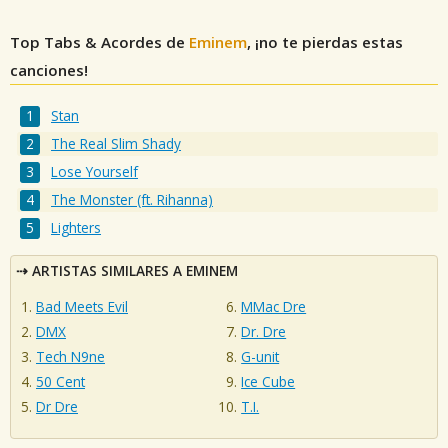
Top Tabs & Acordes de
Eminem
, ¡no te pierdas estas
canciones!
Stan
The Real Slim Shady
Lose Yourself
The Monster (ft. Rihanna)
Lighters
ARTISTAS SIMILARES A EMINEM
Bad Meets Evil
MMac Dre
DMX
Dr. Dre
Tech N9ne
G-unit
50 Cent
Ice Cube
Dr Dre
T.I.