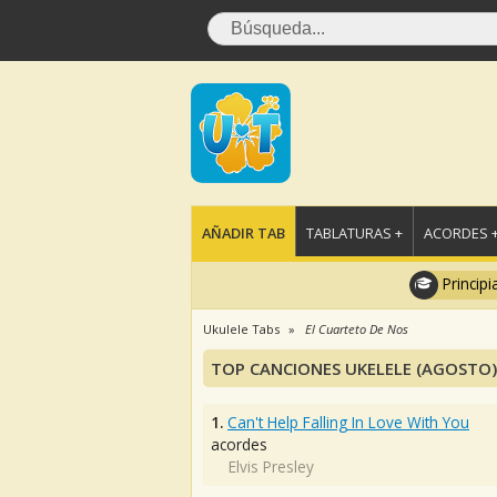
AÑADIR TAB
TABLATURAS +
ACORDES 
Principi
Ukulele Tabs
El Cuarteto De Nos
TOP CANCIONES UKELELE (AGOSTO)
1.
Can't Help Falling In Love With You
acordes
Elvis Presley