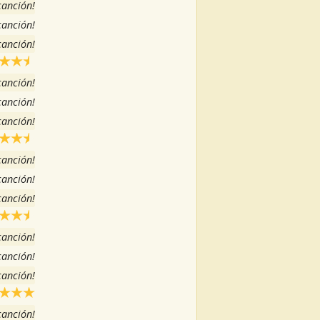
 canción!
 canción!
 canción!
 canción!
 canción!
 canción!
 canción!
 canción!
 canción!
 canción!
 canción!
 canción!
 canción!