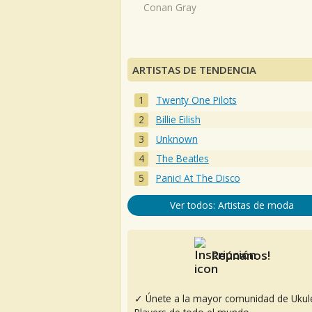
Conan Gray
ARTISTAS DE TENDENCIA
Twenty One Pilots
Billie Eilish
Unknown
The Beatles
Panic! At The Disco
Ver todos: Artistas de moda
Reúnanos!
✓ Únete a la mayor comunidad de Ukul