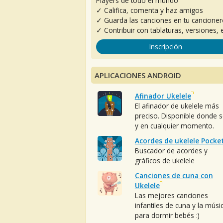
Players de todo el mundo
✓ Califica, comenta y haz amigos
✓ Guarda las canciones en tu cancione
✓ Contribuir con tablaturas, versiones, e
Inscripción
APLICACIONES ANDROID
Afinador Ukelele
El afinador de ukelele más
preciso. Disponible donde 
y en cualquier momento.
Acordes de ukelele Pocke
Buscador de acordes y
gráficos de ukelele
Canciones de cuna con
Ukelele
Las mejores canciones
infantiles de cuna y la músi
para dormir bebés :)