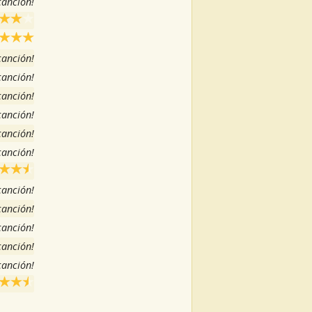
 canción!
 canción!
 canción!
 canción!
 canción!
 canción!
 canción!
 canción!
 canción!
 canción!
 canción!
 canción!