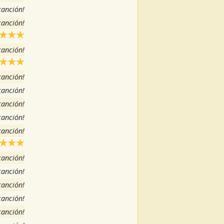
 canción!
 canción!
 canción!
 canción!
 canción!
 canción!
 canción!
 canción!
 canción!
 canción!
 canción!
 canción!
 canción!