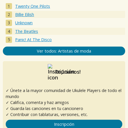
Twenty One Pilots
Billie Eilish
Unknown
The Beatles
Panic! At The Disco
Ver todos: Artistas de moda
Reúnanos!
✓ Únete a la mayor comunidad de Ukulele Players de todo el
mundo
✓ Califica, comenta y haz amigos
✓ Guarda las canciones en tu cancionero
✓ Contribuir con tablaturas, versiones, etc.
Inscripción