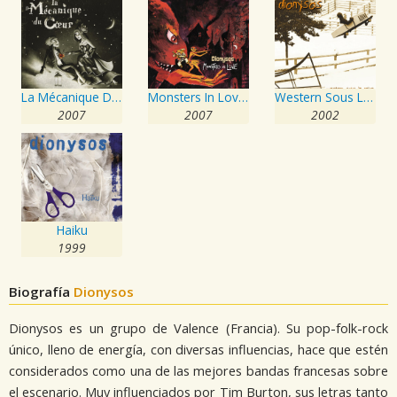
La Mécanique Du Coeur
Monsters In Love + Olympia
Western Sous La Neige
2007
2007
2002
Haiku
1999
Biografía
Dionysos
Dionysos es un grupo de Valence (Francia). Su pop-folk-rock
único, lleno de energía, con diversas influencias, hace que estén
considerados como una de las mejores bandas francesas sobre
el escenario. Muy influenciados por Tim Burton, sus letras tanto