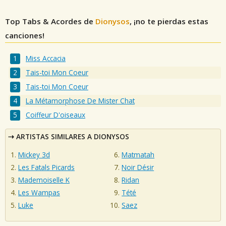
Top Tabs & Acordes de
Dionysos
, ¡no te pierdas estas
canciones!
Miss Accacia
Tais-toi Mon Coeur
Tais-toi Mon Coeur
La Métamorphose De Mister Chat
Coiffeur D'oiseaux
ARTISTAS SIMILARES A DIONYSOS
Mickey 3d
Matmatah
Les Fatals Picards
Noir Désir
Mademoiselle K
Ridan
Les Wampas
Tété
Luke
Saez