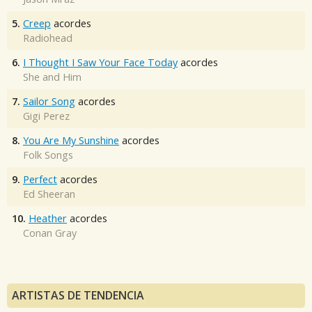
5.
Creep
acordes
Radiohead
6.
I Thought I Saw Your Face Today
acordes
She and Him
7.
Sailor Song
acordes
Gigi Perez
8.
You Are My Sunshine
acordes
Folk Songs
9.
Perfect
acordes
Ed Sheeran
10.
Heather
acordes
Conan Gray
ARTISTAS DE TENDENCIA