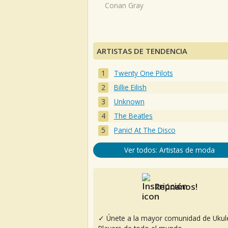
Conan Gray
ARTISTAS DE TENDENCIA
Twenty One Pilots
Billie Eilish
Unknown
The Beatles
Panic! At The Disco
Ver todos: Artistas de moda
Reúnanos!
✓ Únete a la mayor comunidad de Ukul