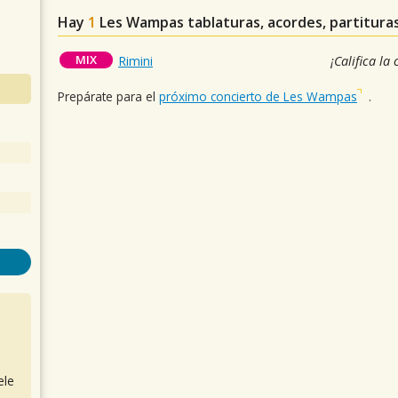
Hay
1
Les Wampas
tablaturas, acordes, partitura
MIX
Rimini
¡Califica la
Prepárate para el
próximo concierto de Les Wampas
.
ele