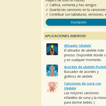
Players de todo el mundo
✓ Califica, comenta y haz amigos
✓ Guarda las canciones en tu cancione
✓ Contribuir con tablaturas, versiones, e
Inscripción
APLICACIONES ANDROID
Afinador Ukelele
El afinador de ukelele más
preciso. Disponible donde 
y en cualquier momento.
Acordes de ukelele Pocke
Buscador de acordes y
gráficos de ukelele
Canciones de cuna con
Ukelele
Las mejores canciones
infantiles de cuna y la músi
para dormir bebés :)