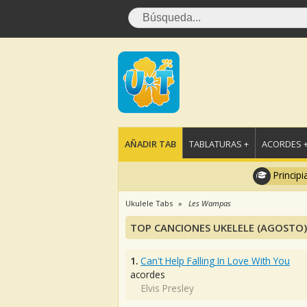
AÑADIR TAB
TABLATURAS +
ACORDES 
Principi
Ukulele Tabs
Les Wampas
TOP CANCIONES UKELELE (AGOSTO)
1.
Can't Help Falling In Love With You
acordes
Elvis Presley