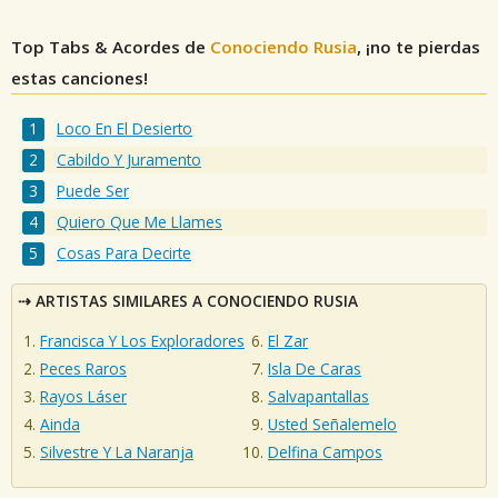
Top Tabs & Acordes de
Conociendo Rusia
, ¡no te pierdas
estas canciones!
Loco En El Desierto
Cabildo Y Juramento
Puede Ser
Quiero Que Me Llames
Cosas Para Decirte
ARTISTAS SIMILARES A CONOCIENDO RUSIA
Francisca Y Los Exploradores
El Zar
Peces Raros
Isla De Caras
Rayos Láser
Salvapantallas
Ainda
Usted Señalemelo
Silvestre Y La Naranja
Delfina Campos