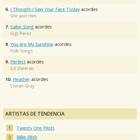
6.
I Thought I Saw Your Face Today
acordes
She and Him
7.
Sailor Song
acordes
Gigi Perez
8.
You Are My Sunshine
acordes
Folk Songs
9.
Perfect
acordes
Ed Sheeran
10.
Heather
acordes
Conan Gray
ARTISTAS DE TENDENCIA
Twenty One Pilots
Billie Eilish