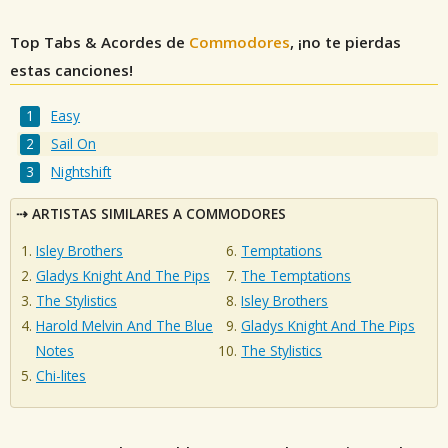
Top Tabs & Acordes de
Commodores
, ¡no te pierdas
estas canciones!
Easy
Sail On
Nightshift
ARTISTAS SIMILARES A COMMODORES
Isley Brothers
Temptations
Gladys Knight And The Pips
The Temptations
The Stylistics
Isley Brothers
Harold Melvin And The Blue
Gladys Knight And The Pips
Notes
The Stylistics
Chi-lites