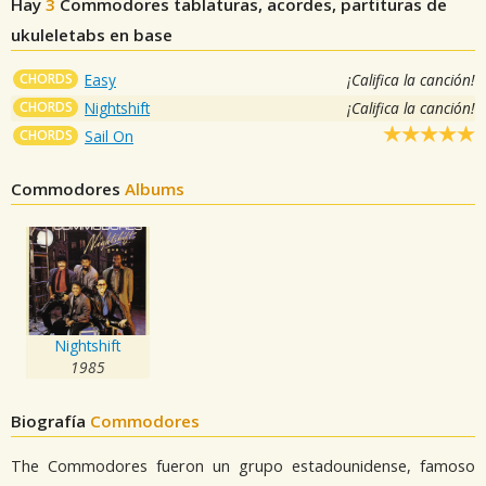
Hay
3
Commodores
tablaturas, acordes, partituras de
ukuleletabs en base
CHORDS
Easy
¡Califica la canción!
CHORDS
Nightshift
¡Califica la canción!
CHORDS
Sail On
Commodores
Albums
Nightshift
1985
Biografía
Commodores
The Commodores fueron un grupo estadounidense, famoso