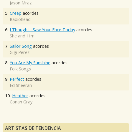
Jason Mraz
5.
Creep
acordes
Radiohead
6.
I Thought I Saw Your Face Today
acordes
She and Him
7.
Sailor Song
acordes
Gigi Perez
8.
You Are My Sunshine
acordes
Folk Songs
9.
Perfect
acordes
Ed Sheeran
10.
Heather
acordes
Conan Gray
ARTISTAS DE TENDENCIA