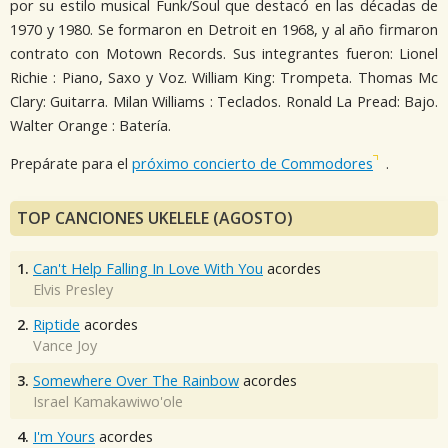
por su estilo musical Funk/Soul que destacó en las décadas de
1970 y 1980. Se formaron en Detroit en 1968, y al año firmaron
contrato con Motown Records. Sus integrantes fueron: Lionel
Richie : Piano, Saxo y Voz. William King: Trompeta. Thomas Mc
Clary: Guitarra. Milan Williams : Teclados. Ronald La Pread: Bajo.
Walter Orange : Batería.
Prepárate para el
próximo concierto de Commodores
.
TOP CANCIONES UKELELE (AGOSTO)
1.
Can't Help Falling In Love With You
acordes
Elvis Presley
2.
Riptide
acordes
Vance Joy
3.
Somewhere Over The Rainbow
acordes
Israel Kamakawiwo'ole
4.
I'm Yours
acordes