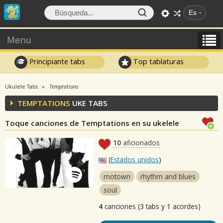
Es
Menu
Principiante tabs
Top tablaturas
Ukulele Tabs
Temptations
TEMPTATIONS
UKE TABS
Toque canciones de Temptations en su ukelele
10
aficionados
(
Estados unidos
)
motown
rhythm and blues
soul
4
canciones (3 tabs y 1 acordes)