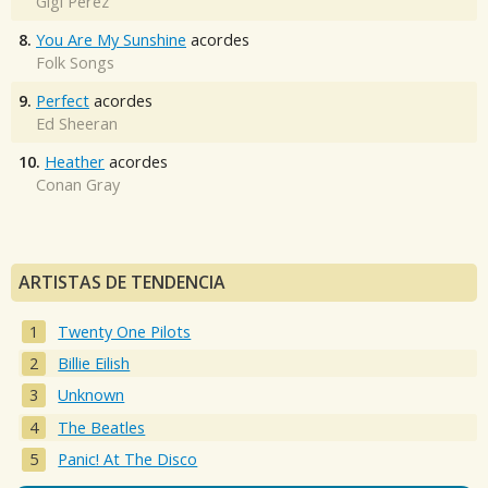
Gigi Perez
8.
You Are My Sunshine
acordes
Folk Songs
9.
Perfect
acordes
Ed Sheeran
10.
Heather
acordes
Conan Gray
ARTISTAS DE TENDENCIA
Twenty One Pilots
Billie Eilish
Unknown
The Beatles
Panic! At The Disco