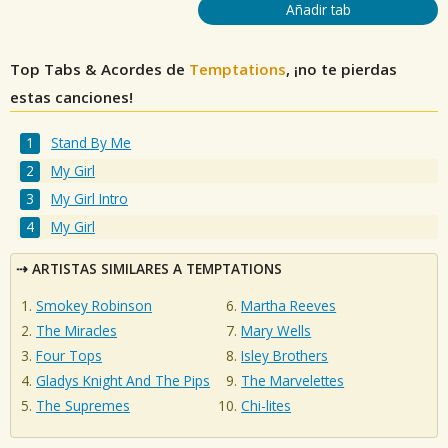
Añadir tab
Top Tabs & Acordes de
Temptations
, ¡no te pierdas
estas canciones!
Stand By Me
My Girl
My Girl Intro
My Girl
ARTISTAS SIMILARES A TEMPTATIONS
Smokey Robinson
Martha Reeves
The Miracles
Mary Wells
Four Tops
Isley Brothers
Gladys Knight And The Pips
The Marvelettes
The Supremes
Chi-lites