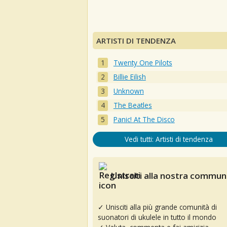
ARTISTI DI TENDENZA
Twenty One Pilots
Billie Eilish
Unknown
The Beatles
Panic! At The Disco
Vedi tutti: Artisti di tendenza
Unisciti alla nostra communi
✓ Unisciti alla più grande comunità di
suonatori di ukulele in tutto il mondo