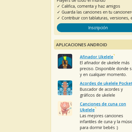
Players de todo el mundo
✓ Califica, comenta y haz amigos
✓ Guarda las canciones en tu cancione
✓ Contribuir con tablaturas, versiones, e
Inscripción
APLICACIONES ANDROID
Afinador Ukelele
El afinador de ukelele más
preciso. Disponible donde 
y en cualquier momento.
Acordes de ukelele Pocke
Buscador de acordes y
gráficos de ukelele
Canciones de cuna con
Ukelele
Las mejores canciones
infantiles de cuna y la músi
para dormir bebés :)