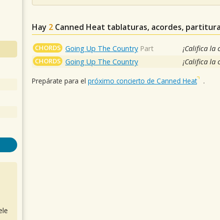
Hay
2
Canned Heat
tablaturas, acordes, partitur
CHORDS
Going Up The Country
Part
¡Califica la
CHORDS
Going Up The Country
¡Califica la
Prepárate para el
próximo concierto de Canned Heat
.
ele