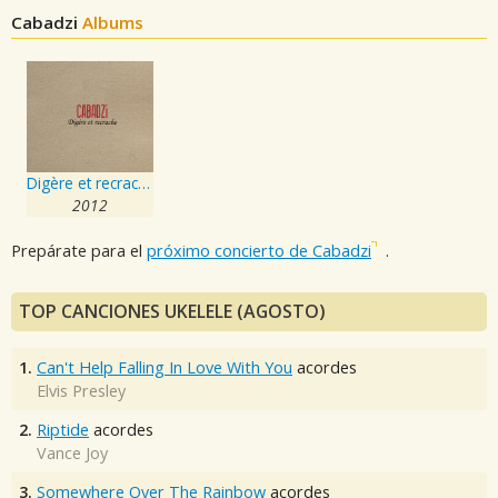
Cabadzi
Albums
Digère et recrache
2012
Prepárate para el
próximo concierto de Cabadzi
.
TOP CANCIONES UKELELE (AGOSTO)
1.
Can't Help Falling In Love With You
acordes
Elvis Presley
2.
Riptide
acordes
Vance Joy
3.
Somewhere Over The Rainbow
acordes