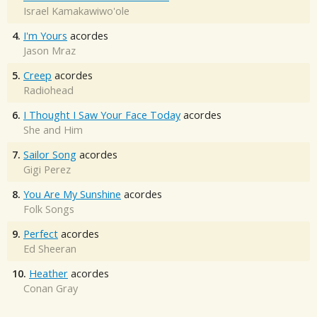
Israel Kamakawiwo'ole
4.
I'm Yours
acordes
Jason Mraz
5.
Creep
acordes
Radiohead
6.
I Thought I Saw Your Face Today
acordes
She and Him
7.
Sailor Song
acordes
Gigi Perez
8.
You Are My Sunshine
acordes
Folk Songs
9.
Perfect
acordes
Ed Sheeran
10.
Heather
acordes
Conan Gray