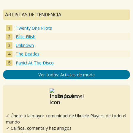
ARTISTAS DE TENDENCIA
Twenty One Pilots
Billie Eilish
Unknown
The Beatles
Panic! At The Disco
Ver todos: Artistas de moda
Reúnanos!
✓ Únete a la mayor comunidad de Ukulele Players de todo el
mundo
✓ Califica, comenta y haz amigos