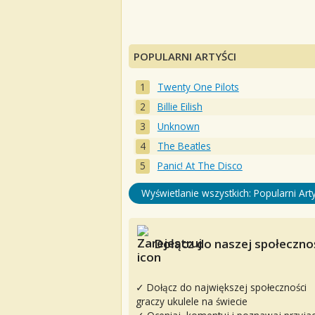
POPULARNI ARTYŚCI
Twenty One Pilots
Billie Eilish
Unknown
The Beatles
Panic! At The Disco
Wyświetlanie wszystkich: Popularni Arty
Dołącz do naszej społecznoś
✓ Dołącz do największej społeczności
graczy ukulele na świecie