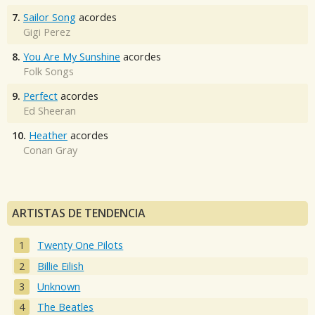
7.
Sailor Song
acordes
Gigi Perez
8.
You Are My Sunshine
acordes
Folk Songs
9.
Perfect
acordes
Ed Sheeran
10.
Heather
acordes
Conan Gray
ARTISTAS DE TENDENCIA
Twenty One Pilots
Billie Eilish
Unknown
The Beatles