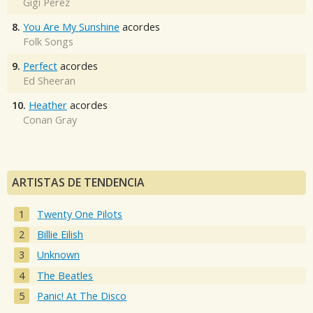
Gigi Perez
8.
You Are My Sunshine
acordes
Folk Songs
9.
Perfect
acordes
Ed Sheeran
10.
Heather
acordes
Conan Gray
ARTISTAS DE TENDENCIA
Twenty One Pilots
Billie Eilish
Unknown
The Beatles
Panic! At The Disco