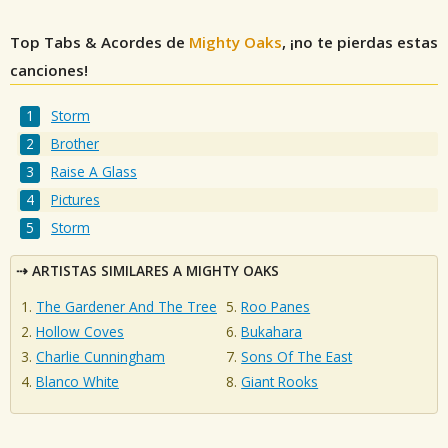
Top Tabs & Acordes de
Mighty Oaks
, ¡no te pierdas estas
canciones!
Storm
Brother
Raise A Glass
Pictures
Storm
ARTISTAS SIMILARES A MIGHTY OAKS
The Gardener And The Tree
Roo Panes
Hollow Coves
Bukahara
Charlie Cunningham
Sons Of The East
Blanco White
Giant Rooks