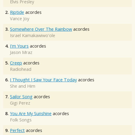
Elvis Presley
2.
Riptide
acordes
Vance Joy
3.
Somewhere Over The Rainbow
acordes
Israel Kamakawiwo'ole
4.
I'm Yours
acordes
Jason Mraz
5.
Creep
acordes
Radiohead
6.
I Thought I Saw Your Face Today
acordes
She and Him
7.
Sailor Song
acordes
Gigi Perez
8.
You Are My Sunshine
acordes
Folk Songs
9.
Perfect
acordes