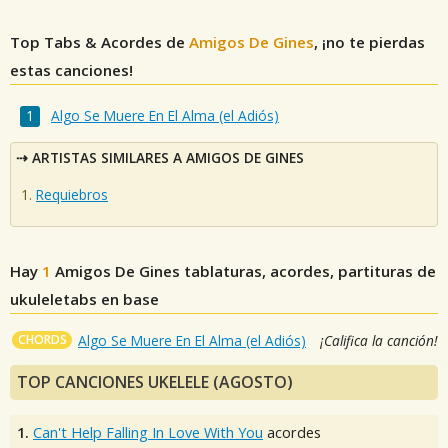
Top Tabs & Acordes de
Amigos De Gines
, ¡no te pierdas
estas canciones!
Algo Se Muere En El Alma (el Adiós)
ARTISTAS SIMILARES A AMIGOS DE GINES
Requiebros
Hay
1
Amigos De Gines
tablaturas, acordes, partituras de
ukuleletabs en base
CHORDS
Algo Se Muere En El Alma (el Adiós)
¡Califica la canción!
TOP CANCIONES UKELELE (AGOSTO)
1.
Can't Help Falling In Love With You
acordes