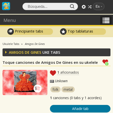
Es
Menu
Principiante tabs
Top tablaturas
Ukulele Tabs
Amigos De Gines
AMIGOS DE GINES
UKE TABS
Toque canciones de Amigos De Gines en su ukelele
1
aficionados
Unkown
folk
metal
1
canciones (0 tabs y 1 acordes)
Añadir tab