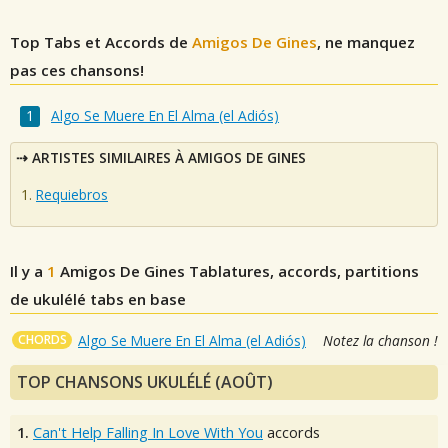
Top Tabs et Accords de
Amigos De Gines
, ne manquez
pas ces chansons!
Algo Se Muere En El Alma (el Adiós)
ARTISTES SIMILAIRES À AMIGOS DE GINES
Requiebros
Il y a
1
Amigos De Gines
Tablatures, accords, partitions
de ukulélé tabs en base
CHORDS
Algo Se Muere En El Alma (el Adiós)
Notez la chanson !
TOP CHANSONS UKULÉLÉ (AOÛT)
1.
Can't Help Falling In Love With You
accords