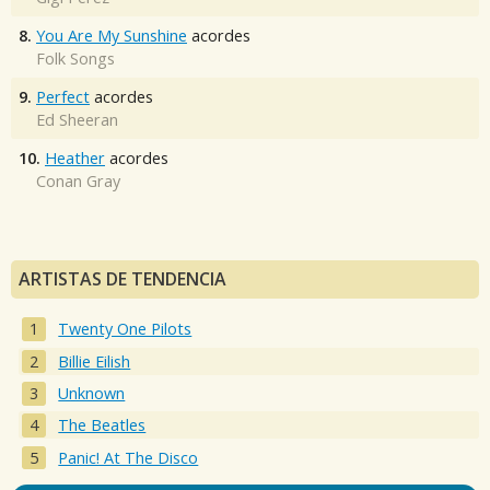
8.
You Are My Sunshine
acordes
Folk Songs
9.
Perfect
acordes
Ed Sheeran
10.
Heather
acordes
Conan Gray
ARTISTAS DE TENDENCIA
Twenty One Pilots
Billie Eilish
Unknown
The Beatles
Panic! At The Disco