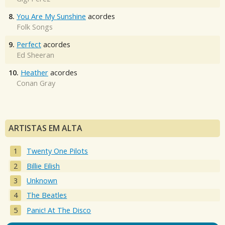
8.
You Are My Sunshine
acordes
Folk Songs
9.
Perfect
acordes
Ed Sheeran
10.
Heather
acordes
Conan Gray
ARTISTAS EM ALTA
Twenty One Pilots
Billie Eilish
Unknown
The Beatles
Panic! At The Disco