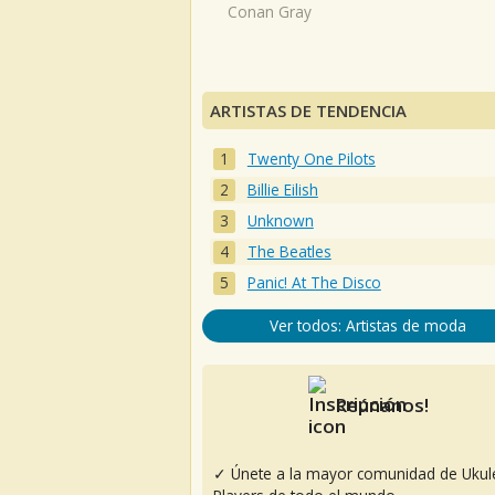
Conan Gray
ARTISTAS DE TENDENCIA
Twenty One Pilots
Billie Eilish
Unknown
The Beatles
Panic! At The Disco
Ver todos: Artistas de moda
Reúnanos!
✓ Únete a la mayor comunidad de Ukul