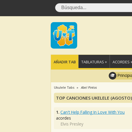
AÑADIR TAB
TABLATURAS +
ACORDES 
Principi
Ukulele Tabs
Abel Pintos
TOP CANCIONES UKELELE (AGOSTO)
1.
Can't Help Falling In Love With You
acordes
Elvis Presley