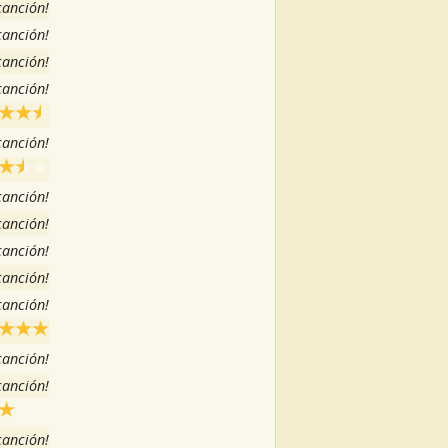
 canción!
 canción!
 canción!
 canción!
 canción!
 canción!
 canción!
 canción!
 canción!
 canción!
 canción!
 canción!
 canción!