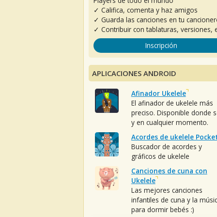
Players de todo el mundo
✓ Califica, comenta y haz amigos
✓ Guarda las canciones en tu cancione
✓ Contribuir con tablaturas, versiones, e
Inscripción
APLICACIONES ANDROID
Afinador Ukelele
El afinador de ukelele más
preciso. Disponible donde 
y en cualquier momento.
Acordes de ukelele Pocke
Buscador de acordes y
gráficos de ukelele
Canciones de cuna con
Ukelele
Las mejores canciones
infantiles de cuna y la músi
para dormir bebés :)