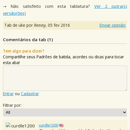
⇢ Não satisfeito com esta tablatura?
Ver 2 outra(s)
versão(ões)
Tab de uke por
Reevsy
,
05 fev 2016
Enviar opinião
Comentários da tab (
1
)
Tem algo para dizer?
Compartilhe seus Padrões de batida, acordes ou dicas para tocar
esta aba!
Entrar
ou
Cadastrar
Filtrar por:
curdle1200