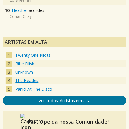
Ed Sheeran
10.
Heather
acordes
Conan Gray
ARTISTAS EM ALTA
Twenty One Pilots
Billie Eilish
Unknown
The Beatles
Panic! At The Disco
Ver todos: Artistas em alta
Participe da nossa Comunidade!